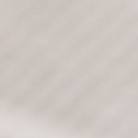
Standorte
Videos