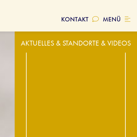
Modern Embalming
SCHLIESSEN
Sponsoring
KONTAKT
MENÜ
AKTUELLES & STANDORTE & VIDEOS